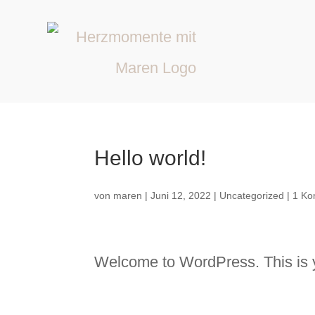
Hello world!
von
maren
|
Juni 12, 2022
|
Uncategorized
|
1 Ko
Welcome to WordPress. This is your