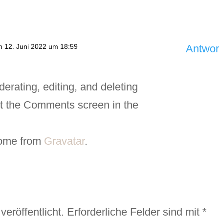
 12. Juni 2022 um 18:59
Antwor
derating, editing, and deleting
t the Comments screen in the
come from
Gravatar
.
eröffentlicht.
Erforderliche Felder sind mit
*