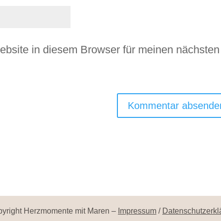
bsite in diesem Browser für meinen nächsten
pyright Herzmomente mit Maren –
Impressum
/
Datenschutzerkl