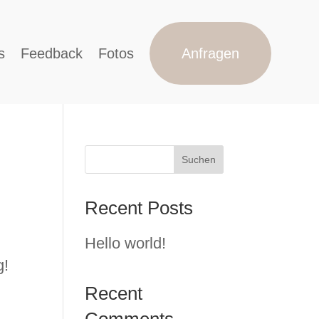
s
Feedback
Fotos
Anfragen
Suchen
Recent Posts
Hello world!
g!
Recent
Comments