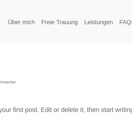
Über mich
Freie Trauung
Leistungen
FAQ
mmentar
 first post. Edit or delete it, then start writin